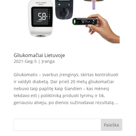
Gliukomačiai Lietuvoje
2021-Geg-5
|
Įranga
Gliukomatis – svarbus įrenginys, skirtas kontroliuoti
ir valdyti diabetą. Dar prieš 20 metų gliukomačiai
nebuvo taip paplitę kaip šiandien – kas mėnesį
tekdavo eiti į polikliniką priduoti tyrimų ir tik,
geriausiu atveju, po dienos sužinodavai rezultatą....