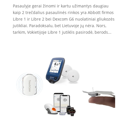
Pasaulyje gerai žinomi ir kartu užimantys daugiau
kaip 2 trečdalius pasaulinės rinkos yra Abbott firmos
Libre 1 ir Libre 2 bei Dexcom G6 nuolatiniai gliukozės
jutikliai. Paradoksalu, bet Lietuvoje jų nėra. Nors,
tarkim, Vokietijoje Libre 1 jutiklis pasirodė, berods...