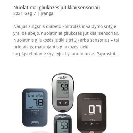
Nuolatiniai gliukozės jutikliai(sensoriai)
2021-Geg-7
|
Įranga
Naujas žingsnis diabeto kontrolės ir valdymo srityje
yra, be abejo, nuolatiniai gliukozės jutikliai(sensoriai).
Nuolatinis gliukozės jutiklis (NGJ) arba sensorius – tai
prietaisas, matuojantis gliukozės kiekį
tarpląsteliniame skystyje, t.y. audiniuose. Paprastai...